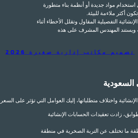
م جدوى استخدام مواد جديدة أو أنظمة بناء متطورة
كون أكثر ملاءمة للبيئة.
شائية التفصيلية المقاول وتقلل الأخطاء أثناء
وبة ويستند المهندس المشرف على هذه
تصميم مكاتب إدارية صغيرة 2026
 السعودية
إنشائية واختلاف متطلباتها، إليك العوامل التي تؤثر على السعر:
ابق، زادت تعقيدات الحسابات الإنشائية
نطقة ما تختلف عن التربة الصخرية في منطقة