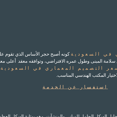
 في السعودية
كونه أصبح حجر الأساس الذي تقوم عليه
 سلامة المبنى وطول عمره الافتراضي، وتوافقه معقد أعلى معاي
عر التصميم المعماري في السعودية
،
لاختيار المكتب الهندسي المناسب.
استفسار عن الخدمة
يل الهيكل الحامل للمباني والمنشآت، وهو بمثابة الهيكل العظم