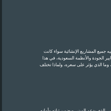
 جميع المشاريع الإنشائية سواء كانت
ير الجودة والأنظمة السعودية، في هذا
 وما الذي يؤثر على سعره، ولماذا تختلف
ي الذي يدعم المبنى ويضمن ثباته وأمانه