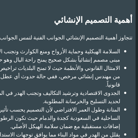
أهمية التصميم الإنشائي
تتجاوز أهمية التصميم الإنشائي الجوانب الفنية لتمس الجوانب ال
السلامة الهيكلية وحماية الأرواح ومنع الكوارث وتجنب ا
مبنى مصمم إنشائياً بشكل صحيح يمنح راحة البال وهو 
الامتثال القانوني والأنظمة حيث لا تمنح البلديات تراخي
من مهندس إنشائي مرخص، ففي حالة حدوث أي عطل أو ا
قانونياً.
الجدوى الاقتصادية وترشيد التكاليف وتجنب الهدر في ا
لحديد التسليح والخرسانة المطلوبة.
المتانة وطول العمر الافتراضي لأن التصميم يحسب تأثير
الساحلية في السعودية كجدة والدمام حيث تكون الرطوبة 
إضافات مستقبلية مع ضمان سلامة الهيكل الأصلي.
يقلل من الهدر في مواد البناء مما يوافق توجهات الاستدا