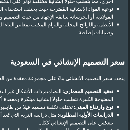
أخرى، مما يتطلب حلولاً إنشائية مختلفة تؤثر على التكلف
نوعية المواد الإنشائية المُقترحة حيث يختلف استخدام ا
الفولاذية أو الخرسانة سابقة الإجهاد من حيث التصميم وا
الأنظمة واللوائح المحلية والتزام المكتب بمعايير البناء
وضمانات إضافية.
سعر التصميم الإنشائي في السعودية
يتحدد سعر التصميم الانشائي بناءً على مجموعة معقدة من الع
تعقيد التصميم المعماري:
التصاميم ذات الأشكال غير التق
المفتوحة الكبيرة تتطلب حلولاً إنشائية مبتكرة ومعقدة أك
نوع وارتفاع المبنى:
تختلف تكلفة تصميم فيلا من طابقين
الدراسات الأولية المطلوبة:
مثل دراسة التربة التي تُعد 
ينعكس على التصميم الإنشائي ككل.