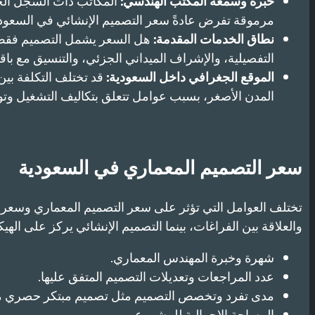
خبرة وسمعة المكتب الهندسي:
المكاتب ذات السجل الح
مرموقة تفرض عادةً سعر التصميم الإنشائي في السعودية
نطاق الخدمات المقدمة:
هل السعر يشمل التصميم فقط؟ 
التفصيلية، والإشراف الميداني الجزئي، والتنسيق مع باق
الموقع الجغرافي داخل السعودية:
قد تختلف التكلفة بين
المدن الأصغر، بسبب عوامل تتعلق بتكاليف التشغيل وتو
سعر التصميم المعماري في السعودية
تختلف العوامل التي تؤثر على سعر التصميم المعماري وسعر 
والعلاقة بين الفراغات، بينما التصميم الإنشائي يركز على اله
شهرة وخبرة المهندس المعماري.
عدد المراجعات وتعديلات التصميم المتفق عليها.
مدى تفرد وتخصص التصميم مثل تصميم مبتكر حصري مق
المساحة الإجمالية للمشروع.