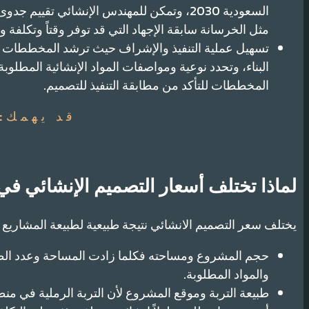
السعودية 2030، وتمكن للمهندس الإنشائي تقيي
مثل الخرسانة سابقة الإجهاد التي قد توفر وقتاً وتكلفة وت
تسهيل عملية التنفيذ والإشراف حيث ترشد المخططات الإن
البناء، وتحدد نوعية ومواصفات المواد الإنشائية المطل
المخططات للتأكد من مطابقة التنفيذ للتصميم.
قد يهمك:
لماذا تختلف أسعار التصميم الإنشائي في
يختلف سعر التصميم الانشائي نتيجة طبيعية لطبيعة المشاريع ال
حجم المشروع ومساحته فكلما زادت المساحة وعدد الطو
والمواد المطلوبة.
طبيعة التربة وموقع المشروع لأن التربة الرملية في م