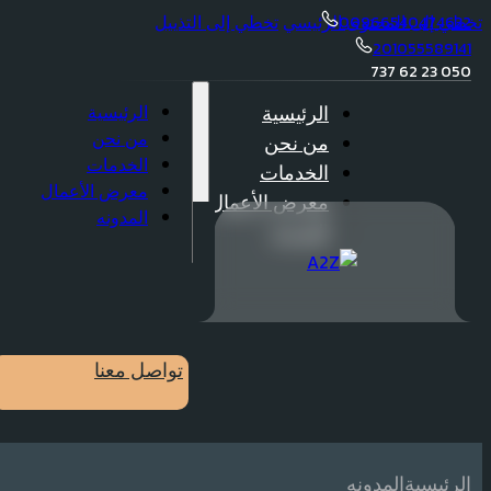
تخطي إلى المحتوى الرئيسي
تخطي إلى التذييل
00966540474632
201055589141
050 23 62 737
الرئيسية
الرئيسية
من نحن
من نحن
الخدمات
الخدمات
معرض الأعمال
معرض الأعمال
المدونه
المدونه
تواصل معنا
الرئيسية
المدونه