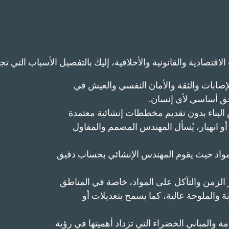
اقتصادية والقانونية والأخلاقية، إليك بالتفصيل الأسباب التي تج
لإصابات والثقة والأمان النفسي والعيش في
حق أساسي لأي إنسان.
ص البناء بدون تقديم مخططات إنشائية معتمدة
نهيار، يُسأل المهندس المصمم والمقاول
لمواد حيث يقوم المهندس الإنشائي بحساب دقيق
 الزمن والتآكل على المواد، خاصة في المناطق
والملوحة عالية، كما يسمح بتعديلات أو
مة والمباني الخضراء التي تزداد أهميتها في رؤية