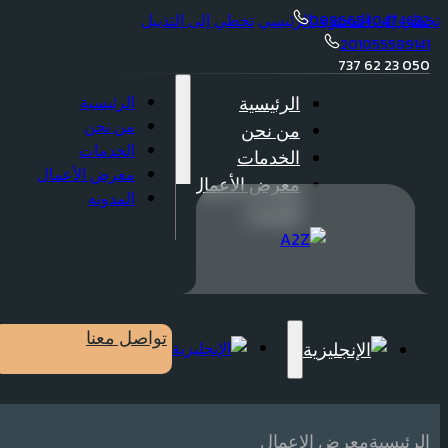
تخطي إلى المحتوى الرئيسي
تخطي إلى التذييل
00966540474632
201055589141
050 23 62 737
الرئيسية
الرئيسية
من نحن
من نحن
الخدمات
الخدمات
معرض الأعمال
معرض الأعمال
المدونه
المدونه
تواصل معنا
الرئيسية
معرض الاعمال