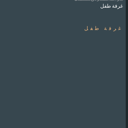
غرفة طفل
غرفة طفل