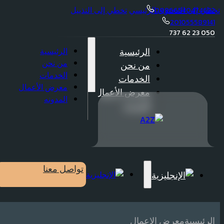
تخطي إلى المحتوى الرئيسي
تخطي إلى التذييل
00966540474632
201055589141
050 23 62 737
الرئيسية
الرئيسية
من نحن
من نحن
الخدمات
الخدمات
معرض الأعمال
معرض الأعمال
المدونه
المدونه
تواصل معنا
الرئيسية
معرض الاعمال