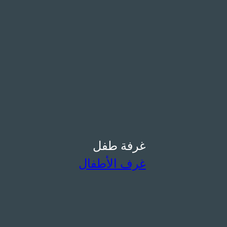
غرفة طفل
غرف الأطفال