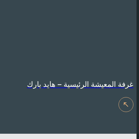
غرفة المعيشة الرئيسية – هايد بارك