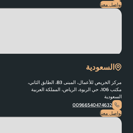
تواصل معنا
السعودية
مركز الخريص للأعمال، المبنى B3، الطابق الثاني،
مكتب 106، حي الربوة، الرياض، المملكة العربية
السعودية
00966540474632
تواصل معنا