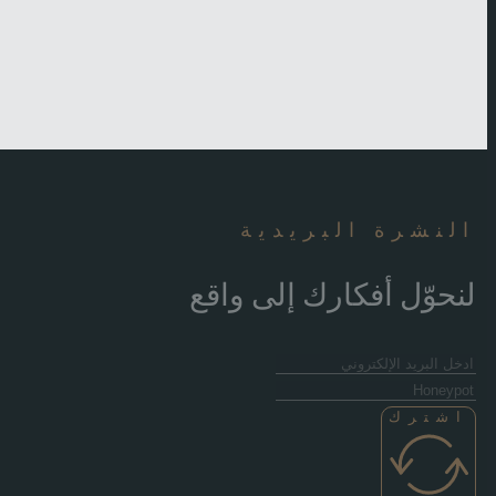
النشرة البريدية
لنحوّل أفكارك إلى واقع
اشترك