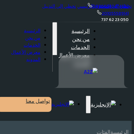
تخطي إلى المحتوى الرئيسي
تخطي إلى التذييل
00966540474632
201055589141
050 23 62 737
الرئيسية
الرئيسية
من نحن
من نحن
الخدمات
الخدمات
معرض الأعمال
معرض الأعمال
المدونه
المدونه
تواصل معنا
الرئيسية
الفئات